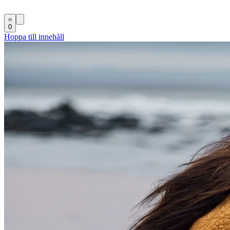
0
Hoppa till innehåll