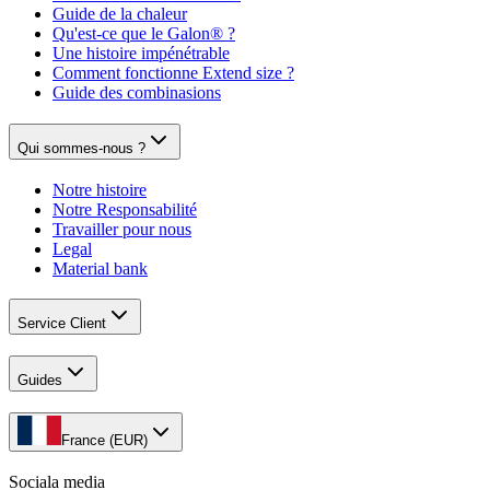
Guide de la chaleur
Qu'est-ce que le Galon® ?
Une histoire impénétrable
Comment fonctionne Extend size ?
Guide des combinasions
Qui sommes-nous ?
Notre histoire
Notre Responsabilité
Travailler pour nous
Legal
Material bank
Service Client
Guides
France (EUR)
Sociala media