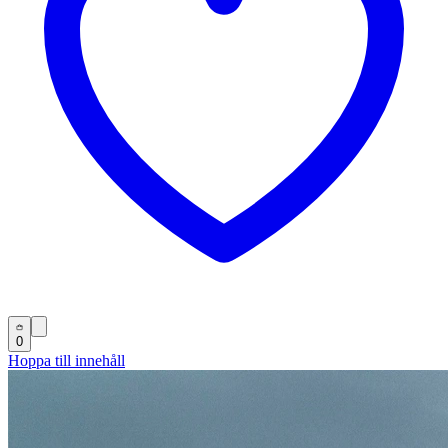
0
Hoppa till innehåll