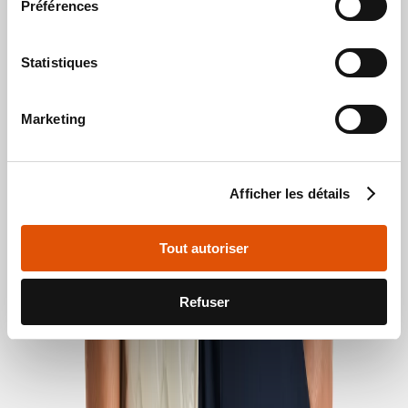
Material bank
Préférences
Service Client
Statistiques
Guides
Marketing
France (EUR)
Sociala media
Afficher les détails
Tout autoriser
Refuser