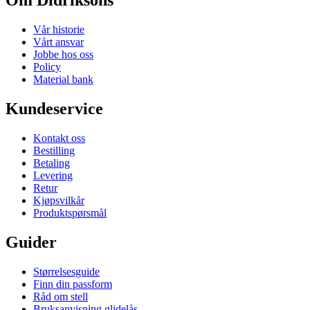
Om Didriksons
Vår historie
Vårt ansvar
Jobbe hos oss
Policy
Material bank
Kundeservice
Kontakt oss
Bestilling
Betaling
Levering
Retur
Kjøpsvilkår
Produktspørsmål
Guider
Størrelsesguide
Finn din passform
Råd om stell
Bruksanvisning glidelås