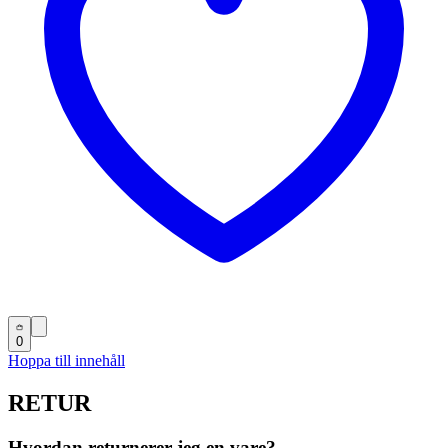
0
Hoppa till innehåll
RETUR
Hvordan returnerer jeg en vare?