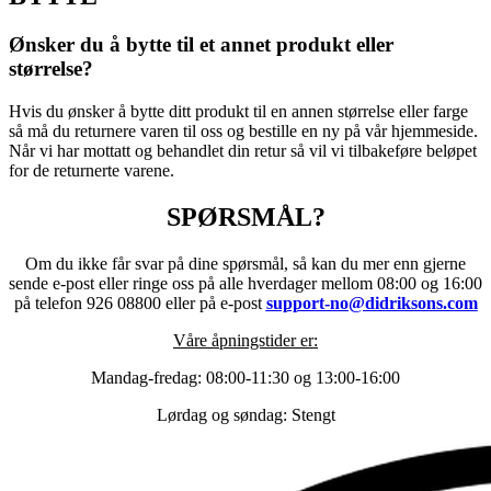
Ønsker du å bytte til et annet produkt eller
størrelse?
Hvis du ønsker å bytte ditt produkt til en annen størrelse eller farge
så må du returnere varen til oss og bestille en ny på vår hjemmeside.
Når vi har mottatt og behandlet din retur så vil vi tilbakeføre beløpet
for de returnerte varene.
SPØRSMÅL?
Om du ikke får svar på dine spørsmål, så kan du mer enn gjerne
sende e-post eller ringe oss på alle hverdager mellom 08:00 og 16:00
på telefon 926 08800 eller på e-post
support-no@didriksons.com
Våre åpningstider er:
Mandag-fredag: 08:00-11:30 og 13:00-16:00
Lørdag og søndag: Stengt