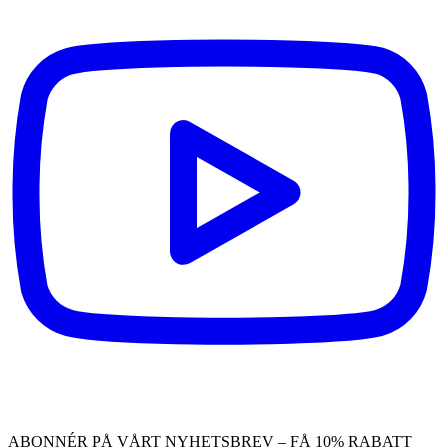
ABONNÉR PÅ VÅRT NYHETSBREV – FÅ 10% RABATT