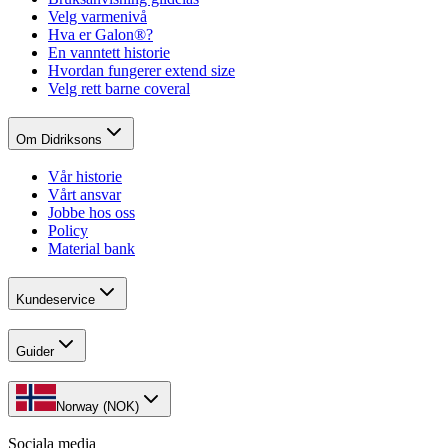
Velg varmenivå
Hva er Galon®?
En vanntett historie
Hvordan fungerer extend size
Velg rett barne coveral
Om Didriksons
Vår historie
Vårt ansvar
Jobbe hos oss
Policy
Material bank
Kundeservice
Guider
Norway (NOK)
Sociala media