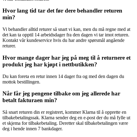
Hvor lang tid tar det før dere behandler returen
min?
Vi behandler alltid returer så snart vi kan, men du må regne med at
det kan ta opptil 14 arbeidsdager fra den dagen vi tar imot returen.
Kontakt vår kundeservice hvis du har andre spørsmål angående
returer.
Hvor mange dager har jeg på meg til å returnere et
produkt jeg har kjøpt i nettbutikken?
Du kan foreta en retur innen 14 dager fra og med den dagen du
mottok bestillingen.
Når får jeg pengene tilbake om jeg allerede har
betalt fakturaen min?
Så snart returen din er registrert, kommer Klarna til å opprette en
tilbakebetalingssak. Klarna sender deg en e-post der du må fylle ut
et skjema for tilbakebetaling. Deretter skal tilbakebetalingen være
deg i hende innen 7 bankdager.