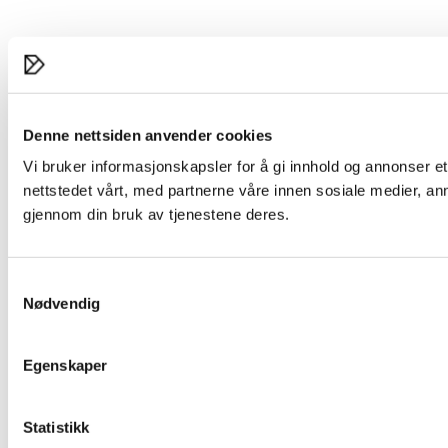
Denne nettsiden anvender cookies
Vi bruker informasjonskapsler for å gi innhold og annonser e
nettstedet vårt, med partnerne våre innen sosiale medier, a
gjennom din bruk av tjenestene deres.
Samtykkevalg
Nødvendig
Egenskaper
Statistikk