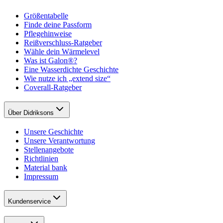
Größentabelle
Finde deine Passform
Pflegehinweise
Reißverschluss-Ratgeber
Wähle dein Wärmelevel
Was ist Galon®?
Eine Wasserdichte Geschichte
Wie nutze ich „extend size“
Coverall-Ratgeber
Über Didriksons
Unsere Geschichte
Unsere Verantwortung
Stellenangebote
Richtlinien
Material bank
Impressum
Kundenservice