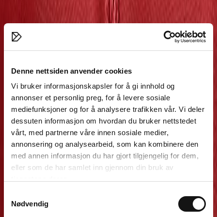
26.07.2026
Møtte virkelig forventningene mine! God størrelse, fin farge og flott
å bruke når det er litt sommerlig.
🇸🇪
Lena E
Translated from
Swedish
Show original
Denne nettsiden anvender cookies
Vi bruker informasjonskapsler for å gi innhold og
annonser et personlig preg, for å levere sosiale
mediefunksjoner og for å analysere trafikken vår. Vi deler
dessuten informasjon om hvordan du bruker nettstedet
vårt, med partnerne våre innen sosiale medier,
annonsering og analysearbeid, som kan kombinere den
med annen informasjon du har gjort tilgjengelig for dem,
eller som de har samlet inn gjennom din bruk av
tjenestene deres.
Samtykkevalg
Nødvendig