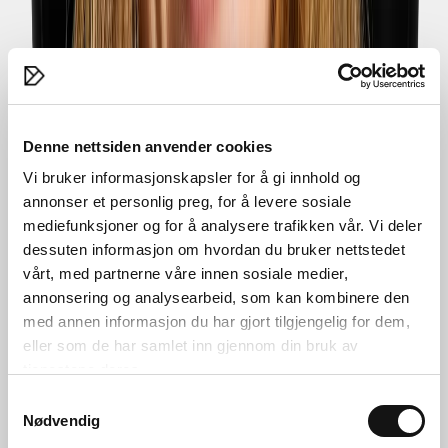
14.07.2026
Ga bort regnhatten i bursdagsgave.
🇸🇪
Anonymous
Translated from
Swedish
Show original
Denne nettsiden anvender cookies
Vi bruker informasjonskapsler for å gi innhold og
annonser et personlig preg, for å levere sosiale
mediefunksjoner og for å analysere trafikken vår. Vi deler
dessuten informasjon om hvordan du bruker nettstedet
vårt, med partnerne våre innen sosiale medier,
annonsering og analysearbeid, som kan kombinere den
med annen informasjon du har gjort tilgjengelig for dem,
eller som de har samlet inn gjennom din bruk av
tjenestene deres.
Samtykkevalg
Nødvendig