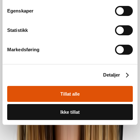
Egenskaper
Statistikk
Markedsføring
Detaljer
Tillat alle
Ikke tillat