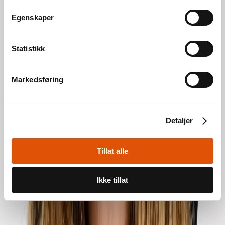
Egenskaper
Statistikk
Markedsføring
Detaljer
Tillat alle
Ikke tillat