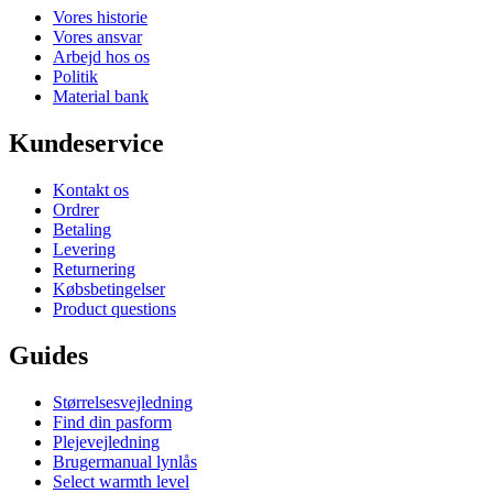
Vores historie
Vores ansvar
Arbejd hos os
Politik
Material bank
Kundeservice
Kontakt os
Ordrer
Betaling
Levering
Returnering
Købsbetingelser
Product questions
Guides
Størrelsesvejledning
Find din pasform
Plejevejledning
Brugermanual lynlås
Select warmth level