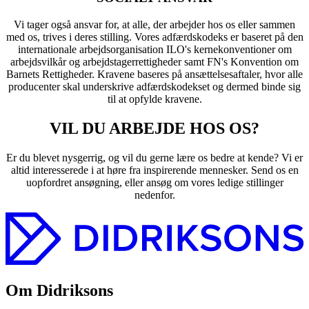
Vi tager også ansvar for, at alle, der arbejder hos os eller sammen
med os, trives i deres stilling. Vores adfærdskodeks er baseret på den
internationale arbejdsorganisation ILO's kernekonventioner om
arbejdsvilkår og arbejdstagerrettigheder samt FN's Konvention om
Barnets Rettigheder. Kravene baseres på ansættelsesaftaler, hvor alle
producenter skal underskrive adfærdskodekset og dermed binde sig
til at opfylde kravene.
VIL DU ARBEJDE HOS OS?
Er du blevet nysgerrig, og vil du gerne lære os bedre at kende? Vi er
altid interesserede i at høre fra inspirerende mennesker. Send os en
uopfordret ansøgning, eller ansøg om vores ledige stillinger
nedenfor.
Om Didriksons