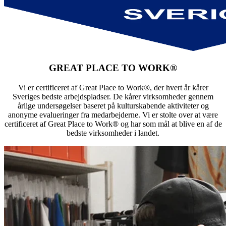
GREAT PLACE TO WORK®
Vi er certificeret af Great Place to Work®, der hvert år kårer
Sveriges bedste arbejdspladser. De kårer virksomheder gennem
årlige undersøgelser baseret på kulturskabende aktiviteter og
anonyme evalueringer fra medarbejderne. Vi er stolte over at være
certificeret af Great Place to Work® og har som mål at blive en af de
bedste virksomheder i landet.