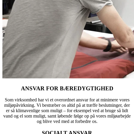
ANSVAR FOR BÆREDYGTIGHED
Som virksomhed har vi et overordnet ansvar for at minimere vores
miljøpåvirkning. Vi bestræber os altid på at træffe beslutninger, der
er så klimavenlige som muligt – for eksempel ved at bruge så lidt
vand og el som muligt, samt løbende følge op på vores miljøarbejde
og blive ved med at forbedre os.
SOCIALT ANSVAR