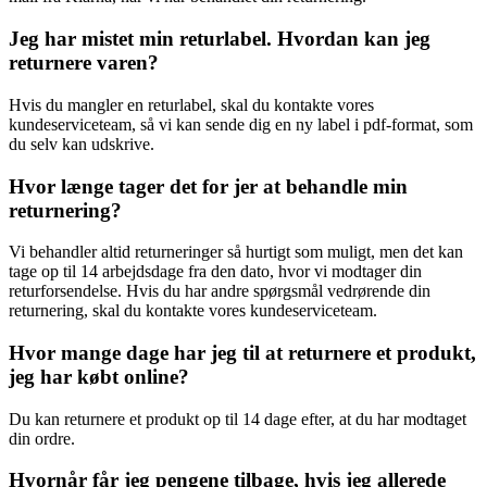
Jeg har mistet min returlabel. Hvordan kan jeg
returnere varen?
Hvis du mangler en returlabel, skal du kontakte vores
kundeserviceteam, så vi kan sende dig en ny label i pdf-format, som
du selv kan udskrive.
Hvor længe tager det for jer at behandle min
returnering?
Vi behandler altid returneringer så hurtigt som muligt, men det kan
tage op til 14 arbejdsdage fra den dato, hvor vi modtager din
returforsendelse. Hvis du har andre spørgsmål vedrørende din
returnering, skal du kontakte vores kundeserviceteam.
Hvor mange dage har jeg til at returnere et produkt,
jeg har købt online?
Du kan returnere et produkt op til 14 dage efter, at du har modtaget
din ordre.
Hvornår får jeg pengene tilbage, hvis jeg allerede