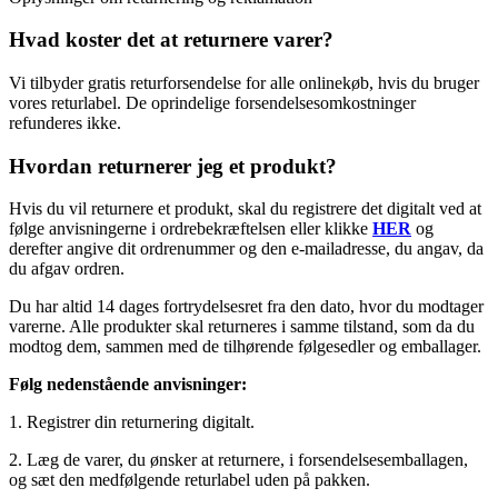
Hvad koster det at returnere varer?
Vi tilbyder gratis returforsendelse for alle onlinekøb, hvis du bruger
vores returlabel. De oprindelige forsendelsesomkostninger
refunderes ikke.
Hvordan returnerer jeg et produkt?
Hvis du vil returnere et produkt, skal du registrere det digitalt ved at
følge anvisningerne i ordrebekræftelsen eller klikke
HER
og
derefter angive dit ordrenummer og den e-mailadresse, du angav, da
du afgav ordren.
Du har altid 14 dages fortrydelsesret fra den dato, hvor du modtager
varerne. Alle produkter skal returneres i samme tilstand, som da du
modtog dem, sammen med de tilhørende følgesedler og emballager.
Følg nedenstående anvisninger:
1. Registrer din returnering digitalt.
2. Læg de varer, du ønsker at returnere, i forsendelsesemballagen,
og sæt den medfølgende returlabel uden på pakken.