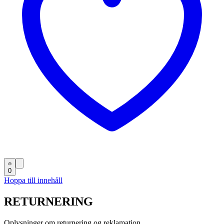
0
Hoppa till innehåll
RETURNERING
Oplysninger om returnering og reklamation