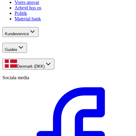
Vores ansvar
Arbejd hos os
Politik
Material bank
Kundeservice
Guides
Denmark (DKK)
Sociala media