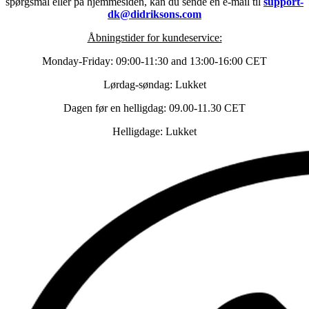
spørgsmål eller på hjemmesiden, kan du sende en e-mail til
support-
dk@didriksons.com
Åbningstider for kundeservice:
Monday-Friday: 09:00-11:30 and 13:00-16:00 CET
Lørdag-søndag: Lukket
Dagen før en helligdag: 09.00-11.30 CET
Helligdage: Lukket