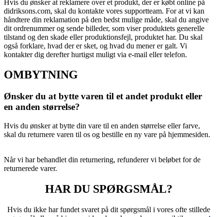
Hvis du ønsker at reklamere over et produkt, der er købt online på
didriksons.com, skal du kontakte vores supportteam. For at vi kan
håndtere din reklamation på den bedst mulige måde, skal du angive
dit ordrenummer og sende billeder, som viser produktets generelle
tilstand og den skade eller produktionsfejl, produktet har. Du skal
også forklare, hvad der er sket, og hvad du mener er galt. Vi
kontakter dig derefter hurtigst muligt via e-mail eller telefon.
OMBYTNING
Ønsker du at bytte varen til et andet produkt eller
en anden størrelse?
Hvis du ønsker at bytte din vare til en anden størrelse eller farve,
skal du returnere varen til os og bestille en ny vare på hjemmesiden.
Når vi har behandlet din returnering, refunderer vi beløbet for de
returnerede varer.
HAR DU SPØRGSMÅL?
Hvis du ikke har fundet svaret på dit spørgsmål i vores ofte stillede