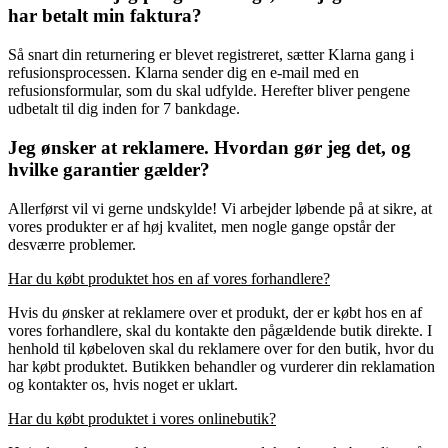
har betalt min faktura?
Så snart din returnering er blevet registreret, sætter Klarna gang i
refusionsprocessen. Klarna sender dig en e-mail med en
refusionsformular, som du skal udfylde. Herefter bliver pengene
udbetalt til dig inden for 7 bankdage.
Jeg ønsker at reklamere. Hvordan gør jeg det, og
hvilke garantier gælder?
Allerførst vil vi gerne undskylde! Vi arbejder løbende på at sikre, at
vores produkter er af høj kvalitet, men nogle gange opstår der
desværre problemer.
Har du købt produktet hos en af vores forhandlere?
Hvis du ønsker at reklamere over et produkt, der er købt hos en af
vores forhandlere, skal du kontakte den pågældende butik direkte. I
henhold til købeloven skal du reklamere over for den butik, hvor du
har købt produktet. Butikken behandler og vurderer din reklamation
og kontakter os, hvis noget er uklart.
Har du købt produktet i vores onlinebutik?