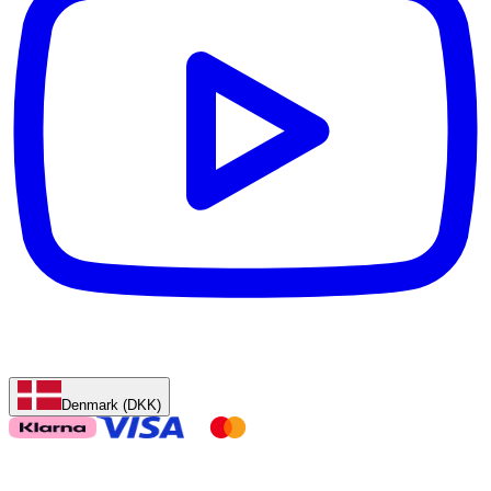
Denmark (DKK)