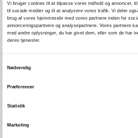
Om Didriksons
Vi bruger cookies til at tilpasse vores indhold og annoncer, til
til sociale medier og til at analysere vores trafik. Vi deler o
Vores historie
Vores ansvar
brug af vores hjemmeside med vores partnere inden for soci
Arbejd hos os
annonceringspartnere og analysepartnere. Vores partnere k
Politik
med andre oplysninger, du har givet dem, eller som de har in
Material bank
deres tjenester.
Kundeservice
Samtykkevalg
Guides
Nødvendig
Denmark (DKK)
Præferencer
Sociala media
Statistik
Marketing