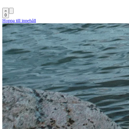
0
Hoppa till innehåll