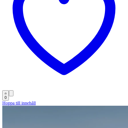
0
Hoppa till innehåll