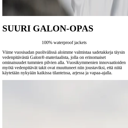
SUURI GALON-OPAS
100% waterproof jackets
Viime vuosisadan puolivälissä aloimme valmistaa sadetakkeja täysin
vedenpitävästä Galon®-materiaalista, jolla on erinomaiset
ominaisuudet tummien pilvien alla. Vuosikymmenien innovaatioiden
myötä vedenpitävät takit ovat muuttuneet niin joustaviksi, että niitä
käytetään nykyään kaikissa tilanteissa, arjessa ja vapaa-ajalla.