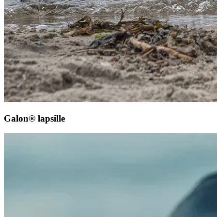
Galon® lapsille