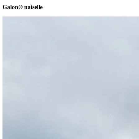
Galon® naiselle