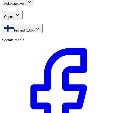
Asiakaspalvelu
Oppaat
Finland (EUR)
Sociala media