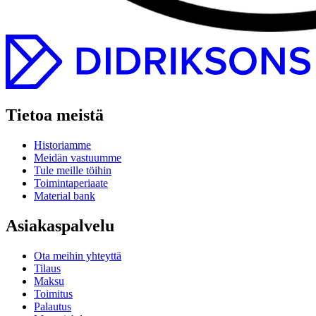
Tietoa meistä
Historiamme
Meidän vastuumme
Tule meille töihin
Toimintaperiaate
Material bank
Asiakaspalvelu
Ota meihin yhteyttä
Tilaus
Maksu
Toimitus
Palautus