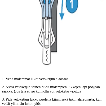
1. Vedä molemmat lukot vetoketjun alaosaan.
2. Aseta vetoketjun toinen puoli molempien lukkojen läpi pohjaan
saakka. (Jos tätä ei tee kunnolla voi vetoketju vioittua)
3. Pidä vetoketjun lukko puolelta kiinni sekä takin alareunasta, kun
vedät ylimmän lukon ylös.