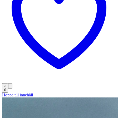
0
Hoppa till innehåll