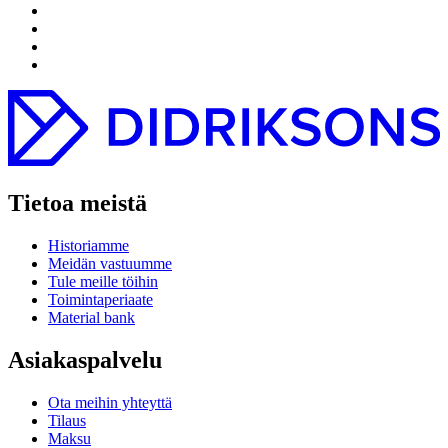
Tietoa meistä
Historiamme
Meidän vastuumme
Tule meille töihin
Toimintaperiaate
Material bank
Asiakaspalvelu
Ota meihin yhteyttä
Tilaus
Maksu