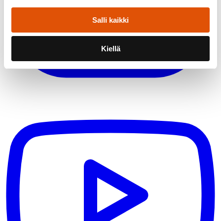
Salli kaikki
Kiellä