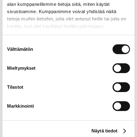
alan kumppaneillemme tietoja siitä, miten käytät
sivustoamme. Kumppanimme voivat yhdistää näitä
tietoja muihin tietoihin, joita olet antanut heille tai joita on
kerätty, kun olet käyttänyt heidän palvelujaan.
Suostumuksen
Välttämätön
valinta
Mieltymykset
Tilastot
Markkinointi
Näytä tiedot