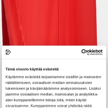
Tämä sivusto käyttää evästeitä
Käytämme evästeitä tarjoamamme sisällön ja mainosten
räätälöimiseen, sosiaalisen median ominaisuuksien
tukemiseen ja kävijämäärämme analysoimiseen. Lisäksi
jaamme sosiaalisen median, mainosalan ja analytiikka-
alan kumppaneillemme tietoja siitä, miten käytät
sivustoamme. Kumppanimme voivat yhdistää näitä