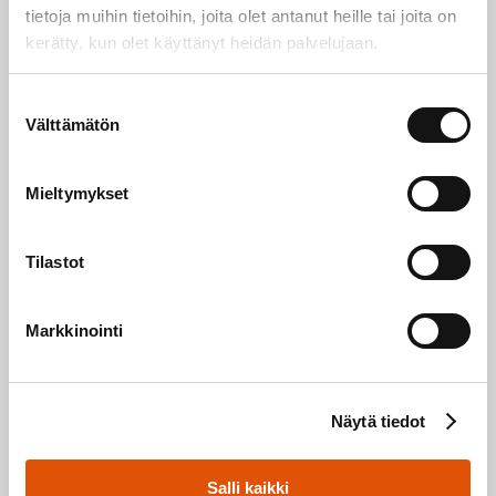
tietoja muihin tietoihin, joita olet antanut heille tai joita on
kerätty, kun olet käyttänyt heidän palvelujaan.
Suostumuksen
Välttämätön
valinta
Mieltymykset
Tilastot
Markkinointi
Näytä tiedot
Salli kaikki