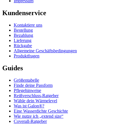
Impressum
Kundenservice
Kontaktiere uns
Bestellung
Bezahlung
Lieferung
Rückgabe
Allgemeine Geschäftsbedingungen
Produktfragen
Guides
Größentabelle
Finde deine Passform
Pflegehinweise
Reißverschluss-Ratgeber
Wähle dein Wärmelevel
Was ist Galon®?
Eine Wasserdichte Geschichte
Wie nutze ich „extend size“
Coverall-Ratgeber