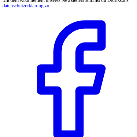
Mit dem Abonnement unseres Newsletters stimmst du Didriksons’
datenschutzerklärung zu
.