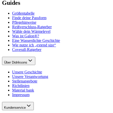
Guides
Größentabelle
Finde deine Passform
Pflegehinweise
Reißverschluss-Ratgeber
Wähle dein Wärmelevel
Was ist Galon®?
Eine Wasserdichte Geschichte
Wie nutze ich „extend size“
Coverall-Ratgeber
Über Didriksons
Unsere Geschichte
Unsere Verantwortung
Stellenangebote
Richtlinien
Material bank
Impressum
Kundenservice