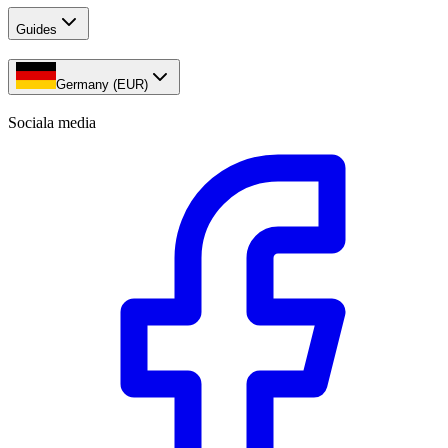
Guides
Germany (EUR)
Sociala media