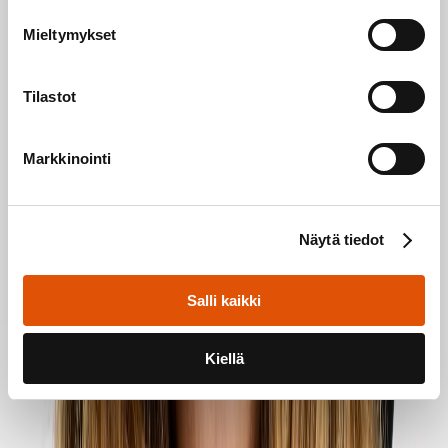
Mieltymykset
Tilastot
Markkinointi
Näytä tiedot
Salli kaikki
Kiellä