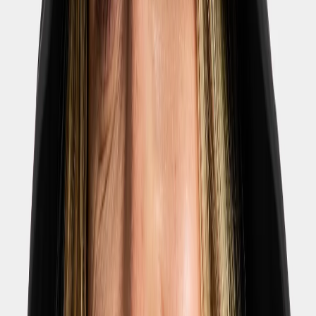
perustuu 40 arvioon