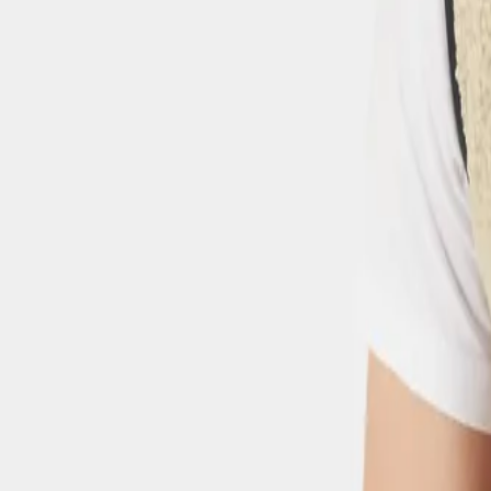
0
Hoppa till innehåll
Herr
/
Överdelar
Överdelar
Fleecetröjor & mellanlager
T-shirts & pikéer
Hoodies & sweatshirts
Väs
Visar 47 produkter
Ubbe Vest
1 100 kr
Strl:
S-XXXL
S
M
L
XL
XXL
XXXL