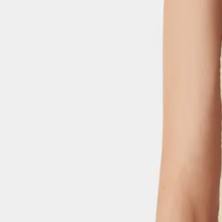
Noel Sweater
1 000 kr
+
1
Strl:
S-XXXL
S
M
L
XL
XXL
XXXL
Peter Full-Zip
1 400 kr
Strl:
S-XXXL
S
M
L
XL
XXL
XXXL
Axel Polo
600 kr
+
2
Strl:
S-XXXL
S
M
L
XL
XXL
XXXL