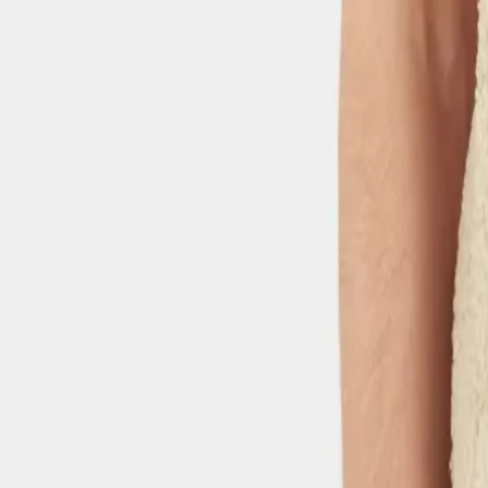
Jake Full-Zip
1 300 kr
Strl:
S-XXXL
S
M
L
XL
XXL
XXXL
Rasmus Vest
900 kr
Strl:
S-XXXL
S
M
L
XL
XXL
XXXL
Samuel Vest
1 400 kr