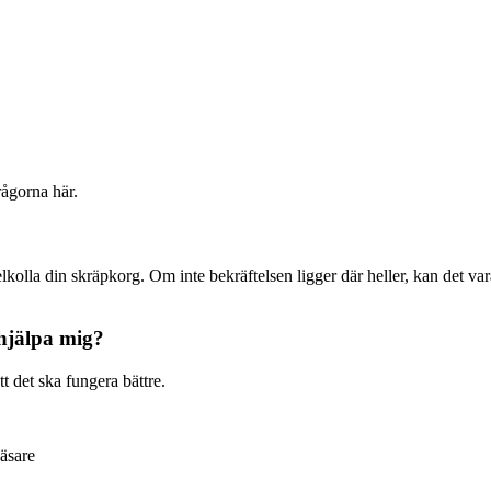
rågorna här.
lkolla din skräpkorg. Om inte bekräftelsen ligger där heller, kan det vara
 hjälpa mig?
tt det ska fungera bättre.
äsare