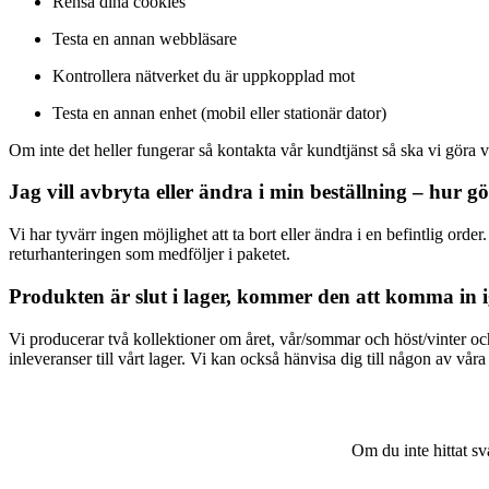
Rensa dina cookies
Testa en annan webbläsare
Kontrollera nätverket du är uppkopplad mot
Testa en annan enhet (mobil eller stationär dator)
Om inte det heller fungerar så kontakta vår kundtjänst så ska vi göra vå
Jag vill avbryta eller ändra i min beställning – hur g
Vi har tyvärr ingen möjlighet att ta bort eller ändra i en befintlig order.
returhanteringen som medföljer i paketet.
Produkten är slut i lager, kommer den att komma in 
Vi producerar två kollektioner om året, vår/sommar och höst/vinter och
inleveranser till vårt lager. Vi kan också hänvisa dig till någon av våra
Om du inte hittat sv