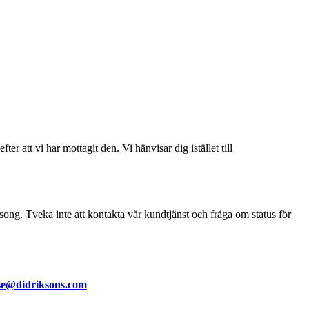
ter att vi har mottagit den. Vi hänvisar dig istället till
song. Tveka inte att kontakta vår kundtjänst och fråga om status för
se@didriksons.com