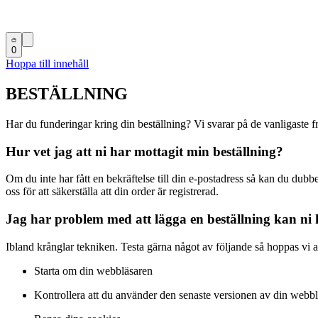
0
Hoppa till innehåll
BESTÄLLNING
Har du funderingar kring din beställning? Vi svarar på de vanligaste f
Hur vet jag att ni har mottagit min beställning?
Om du inte har fått en bekräftelse till din e-postadress så kan du dubbe
oss för att säkerställa att din order är registrerad.
Jag har problem med att lägga en beställning kan ni
Ibland krånglar tekniken. Testa gärna något av följande så hoppas vi a
Starta om din webbläsaren
Kontrollera att du använder den senaste versionen av din webbl