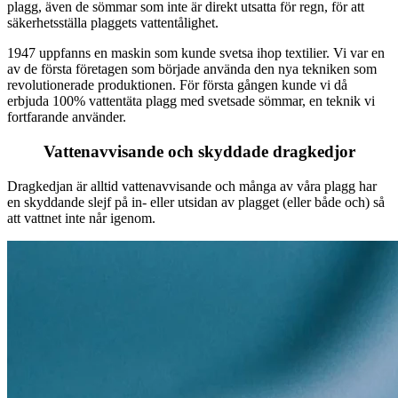
plagg, även de sömmar som inte är direkt utsatta för regn, för att
säkerhetsställa plaggets vattentålighet.
1947 uppfanns en maskin som kunde svetsa ihop textilier. Vi var en
av de första företagen som började använda den nya tekniken som
revolutionerade produktionen. För första gången kunde vi då
erbjuda 100% vattentäta plagg med svetsade sömmar, en teknik vi
fortfarande använder.
Vattenavvisande och skyddade dragkedjor
Dragkedjan är alltid vattenavvisande och många av våra plagg har
en skyddande slejf på in- eller utsidan av plagget (eller både och) så
att vattnet inte når igenom.