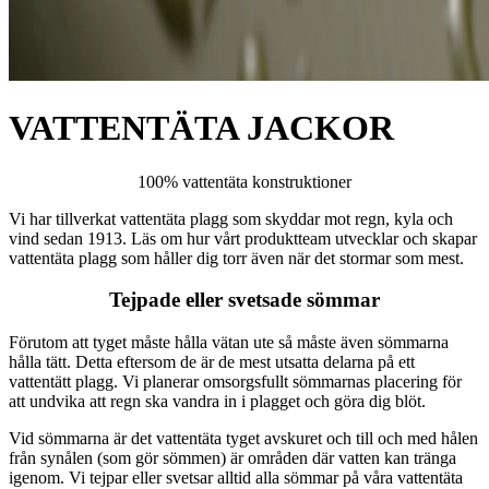
VATTENTÄTA JACKOR
100% vattentäta konstruktioner
Vi har tillverkat vattentäta plagg som skyddar mot regn, kyla och
vind sedan 1913. Läs om hur vårt produktteam utvecklar och skapar
vattentäta plagg som håller dig torr även när det stormar som mest.
Tejpade eller svetsade sömmar
Förutom att tyget måste hålla vätan ute så måste även sömmarna
hålla tätt. Detta eftersom de är de mest utsatta delarna på ett
vattentätt plagg. Vi planerar omsorgsfullt sömmarnas placering för
att undvika att regn ska vandra in i plagget och göra dig blöt.
Vid sömmarna är det vattentäta tyget avskuret och till och med hålen
från synålen (som gör sömmen) är områden där vatten kan tränga
igenom. Vi tejpar eller svetsar alltid alla sömmar på våra vattentäta