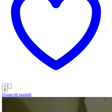
0
Hoppa till innehåll