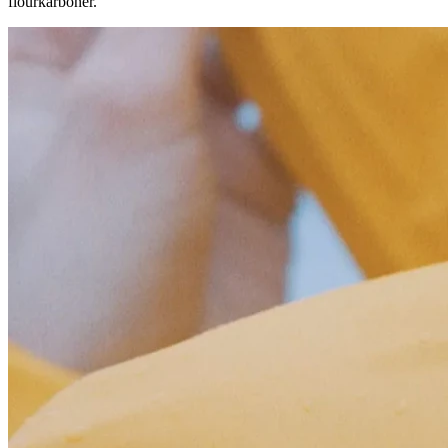
flourkarboner.