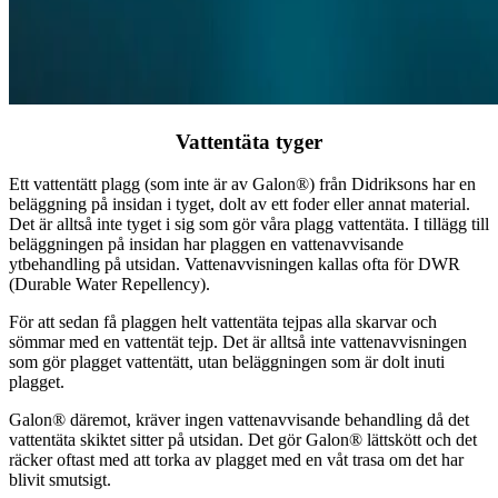
Vattentäta tyger
Ett vattentätt plagg (som inte är av Galon®) från Didriksons har en
beläggning på insidan i tyget, dolt av ett foder eller annat material.
Det är alltså inte tyget i sig som gör våra plagg vattentäta. I tillägg till
beläggningen på insidan har plaggen en vattenavvisande
ytbehandling på utsidan. Vattenavvisningen kallas ofta för DWR
(Durable Water Repellency).
För att sedan få plaggen helt vattentäta tejpas alla skarvar och
sömmar med en vattentät tejp. Det är alltså inte vattenavvisningen
som gör plagget vattentätt, utan beläggningen som är dolt inuti
plagget.
Galon® däremot, kräver ingen vattenavvisande behandling då det
vattentäta skiktet sitter på utsidan. Det gör Galon® lättskött och det
räcker oftast med att torka av plagget med en våt trasa om det har
blivit smutsigt.