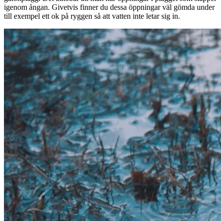
igenom ångan. Givetvis finner du dessa öppningar väl gömda under
till exempel ett ok på ryggen så att vatten inte letar sig in.