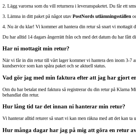
2. Lägg varorna som du vill returnera i leveranspaketet. Du får ett 
3. Lämna in ditt paket på något utav
PostNords utlämningsställen
oc
4. Nu är du klar! Vi kommer att hantera din retur så snart vi mottagit di
Du har alltid 14 dagars ångerrätt från och med det datum du har fått 
Har ni mottagit min retur?
När vi får in din retur till vårt lager kommer vi hantera den inom 3-7 
kundservice som kan spåra paket och se aktuell status.
Vad gör jag med min faktura efter att jag har gjort e
Om du har betalat med faktura så registrerar du din retur på Klarna Mi
behandlat din retur.
Hur lång tid tar det innan ni hanterar min retur?
Vi hanterar alltid returer så snart vi kan men räkna med att det kan ta
Hur många dagar har jag på mig att göra en retur a