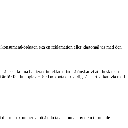
igt konsumentköplagen ska en reklamation eller klagomål tas med den
 sätt ska kunna hantera din reklamation så önskar vi att du skickar
r för fel du upplever. Sedan kontaktar vi dig så snart vi kan via mail
rat din retur kommer vi att återbetala summan av de returnerade