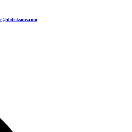
se@didriksons.com