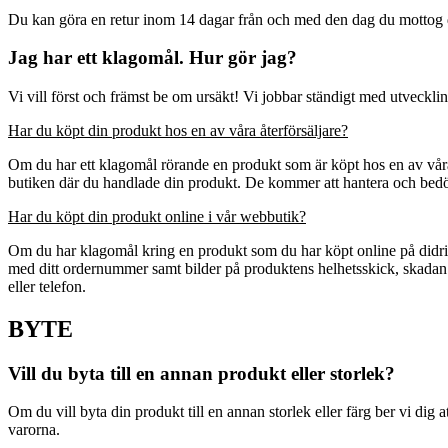
Du kan göra en retur inom 14 dagar från och med den dag du mottog d
Jag har ett klagomål. Hur gör jag?
Vi vill först och främst be om ursäkt! Vi jobbar ständigt med utveckli
Har du köpt din produkt hos en av våra återförsäljare?
Om du har ett klagomål rörande en produkt som är köpt hos en av våra
butiken där du handlade din produkt. De kommer att hantera och bedöm
Har du köpt din produkt online i vår webbutik?
Om du har klagomål kring en produkt som du har köpt online på didriks
med ditt ordernummer samt bilder på produktens helhetsskick, skadan el
eller telefon.
BYTE
Vill du byta till en annan produkt eller storlek?
Om du vill byta din produkt till en annan storlek eller färg ber vi dig
varorna.