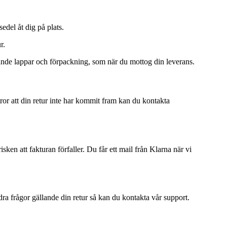
edel åt dig på plats.
r.
rande lappar och förpackning, som när du mottog din leverans.
tror att din retur inte har kommit fram kan du kontakta
en att fakturan förfaller. Du får ett mail från Klarna när vi
ndra frågor gällande din retur så kan du kontakta vår support.