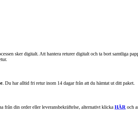
rocessen sker digitalt. Att hantera returer digitalt och ta bort samtliga pa
tur.
e
. Du har alltid fri retur inom 14 dagar från att du hämtat ut ditt paket.
a från din order eller leveransbekräftelse, alternativt klicka
HÄR
och a