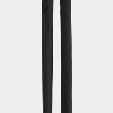
Wasserdicht
Stefan Jacket
230 €
+
1
Strl:
S-XXXL
S
M
L
XL
XXL
XXXL
JACKEN FÜR HERREN
Die Jacke ist dein Partner in guten und schlechten Zeiten, immer an
deiner Seite, egal wohin du gehst. Wenn der Frühling im Anmarsch
ist, aber irgendwie nicht richtig Fahrt aufnimmt. Wenn kalte
Spätsommerwinde vom Meer herüberwehen. Wenn das
Herbstwetter sich durchsetzt. Wenn du im November durch
schneegemischten Matsch wanderst oder wenn die Kälte sich unter
die Haut schleicht und der Schnee um die Wangen wirbelt. Aber die
Jacke ist auch ein willkommener Freund, wenn du dich für das
Arbeitsmeeting oder Afterwork schick machen musst. Dann ist sie