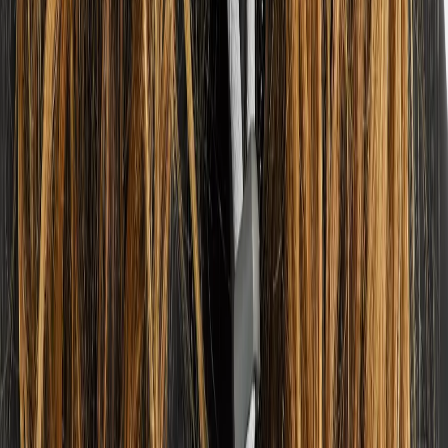
+
1
Strl:
S/M, L/XL
S/M
L/XL
2
1
HERREN
Unsere Herrenkollektion richtet sich an Männer mit einem aktiven
Lebensstil, die sich im Alltag weder von Regen noch Wind
beeindrucken lassen. Mithilfe modernster Technologie haben wir
eine Kollektion mit zeitlosen Outdoor- und Alltagsmodellen
entwickelt, die sich sowohl in freier Natur als auch am Arbeitsplatz
sehen lassen können. Entdecke unser breites Sortiment an Jacken,
Hosen, Shirts und Stiefeln für Herren.