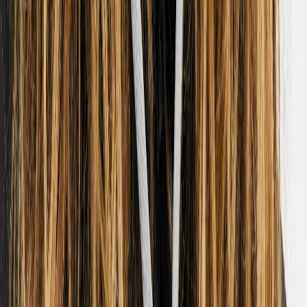
Hans Windproof Full-Zip
100 €
+
1
Strl:
S-XXXL
S
M
L
XL
XXL
XXXL
Sauda Duffelbag
100 €
Wasserdicht
Southwest Hat Galon®
28 €
+
7
Strl:
S-XL
S
M
L
XL