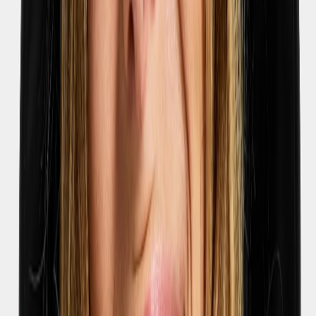
Strl:
XS-XXXL
XS
S
M
L
XL
XXL
XXXL
Jake Full-Zip
120 €
Strl:
S-XXXL
S
M
L
XL
XXL
XXXL
Hannes Windproof Half-Zip
90 €
Strl:
S-XXXL
S
M
L
XL
XXL
XXXL
Acke Full-Zip