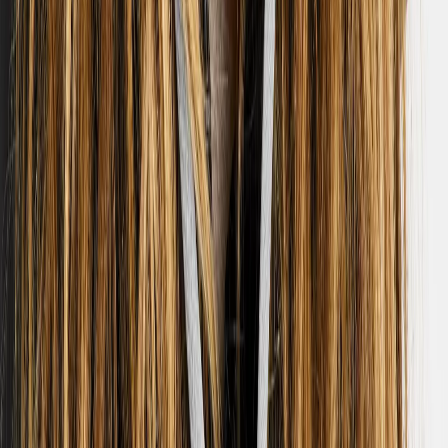
Solomon Bucket Hat
40 €
Strl:
S/M, L/XL
S/M
L/XL
Wasserdicht
Fractus 3 Layer Pants
230 €
Strl:
XS-XXXL
XS
S
M
L
XL
XXL
XXXL
Helmit Windproof Full-Zip
110 €
Strl:
S-XXXL
S
M
L
XL
XXL
XXXL