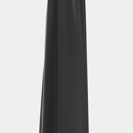
Unterteile
Accessoires
Jacken
Regensets
Oberteile
53 Produkte werden angezeigt