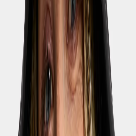
100 €
Strl:
S-XXXL
S
M
L
XL
XXL
XXXL
Wasserdicht
Darwin Jacket Galon®
100 €
+
5
Strl:
S-XXXL
S
M
L
XL
XXL
XXXL
Noel Sweater
90 €
+
1
Strl:
S-XXXL
S
M
L
XL
XXL
XXXL
New in