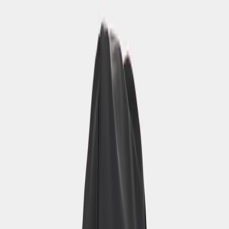
0
Hoppa till innehåll
Herren
Herren