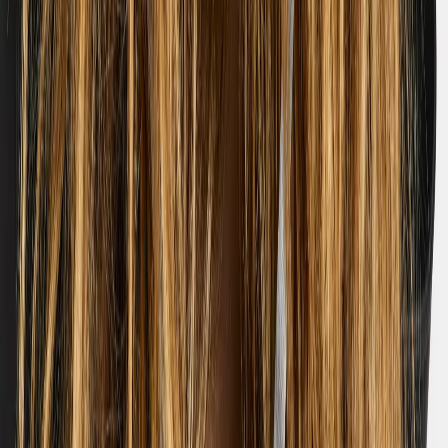
Darren Pants
100 €
Strl:
28"- 44"
28"
29"
30"
31"
32
33"
34
36
38
40
42
44
Wasserdicht
Aegis Pants
300 €
Strl:
XS-XXXL
XS
S
M
L
XL
XXL
XXXL
Wasserdicht
Nordic Men's Pants
70 €