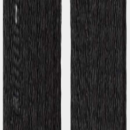
MELDE DICH FÜR UNSEREN NEWSLETTER - 10%
RABATT ERHALTEN
E-Mail-Adresse für Newsletter
Mit dem Abonnement unseres Newsletters stimmst du Didriksons’
datenschutzerklärung zu
.