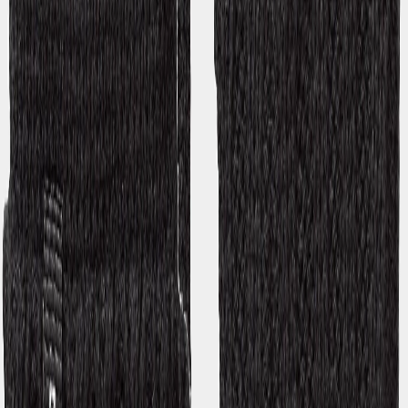
Impressum
Kundenservice
Guides
Germany (EUR)
Sociala media