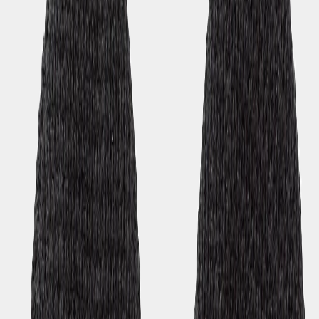
0
Hoppa till innehåll
Previous slide
Next slide
Kaj Mittens