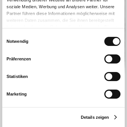
soziale Medien, Werbung und Analysen weiter. Unsere
Partner führen diese Informationen möglicherweise mit
weiteren Daten zusammen, die Sie ihnen bereitgestellt
haben oder die sie im Rahmen Ihrer Nutzung der Dienste
gesammelt haben.
Einwilligungsauswahl
Notwendig
Präferenzen
Statistiken
Marketing
Details zeigen