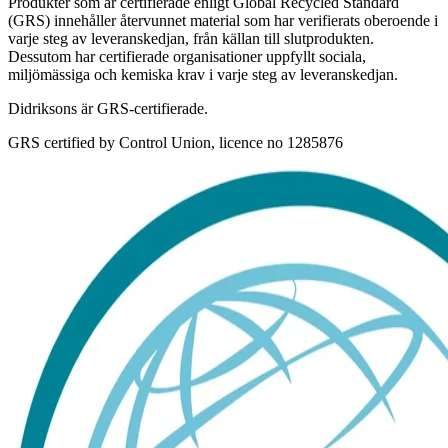
Produkter som är certifierade enligt Global Recycled Standard
(GRS) innehåller återvunnet material som har verifierats oberoende i
varje steg av leveranskedjan, från källan till slutprodukten.
Dessutom har certifierade organisationer uppfyllt sociala,
miljömässiga och kemiska krav i varje steg av leveranskedjan.
Didriksons är GRS-certifierade.
GRS certified by Control Union, licence no 1285876