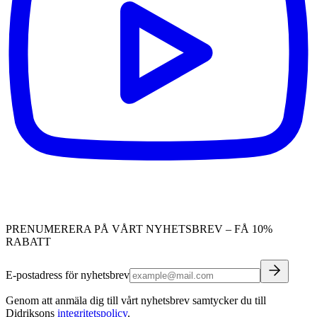
PRENUMERERA PÅ VÅRT NYHETSBREV – FÅ 10%
RABATT
E-postadress för nyhetsbrev
Genom att anmäla dig till vårt nyhetsbrev samtycker du till
Didriksons
integritetspolicy
.