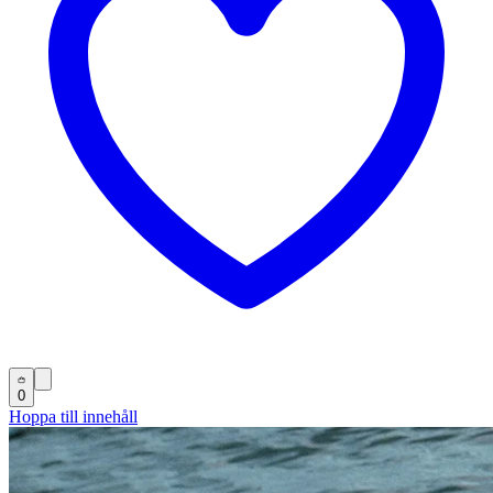
0
Hoppa till innehåll