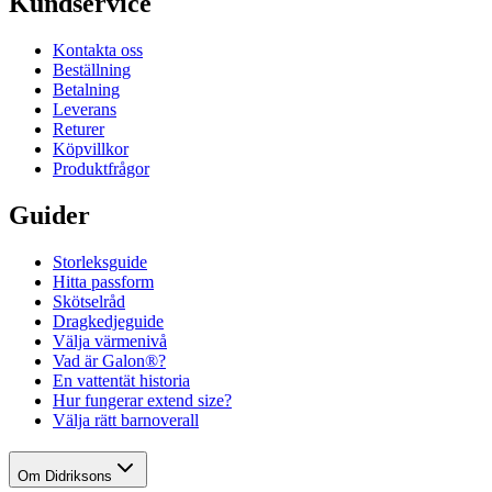
Kundservice
Kontakta oss
Beställning
Betalning
Leverans
Returer
Köpvillkor
Produktfrågor
Guider
Storleksguide
Hitta passform
Skötselråd
Dragkedjeguide
Välja värmenivå
Vad är Galon®?
En vattentät historia
Hur fungerar extend size?
Välja rätt barnoverall
Om Didriksons