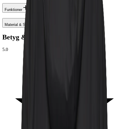
Funktioner
Material & Skötselråd
Betyg & omdömen
5.0