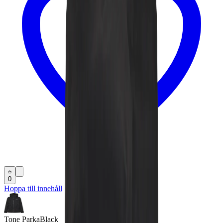
0
Hoppa till innehåll
Tone Parka
Black