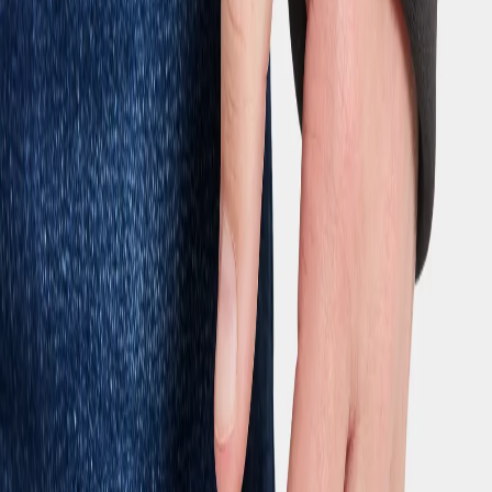
E-Mail-Adresse für Newsletter
Mit dem Abonnement unseres Newsletters stimmst du Didriksons’
datenschutzerklärung zu
.