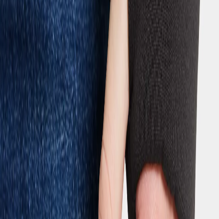
MELDE DICH FÜR UNSEREN NEWSLETTER - 10%
RABATT ERHALTEN