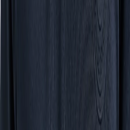
Strl:
S-XXXL
S
M
L
XL
XXL
XXXL
Ven Men's Hoodie
90 €
+
3
Strl:
XS-XXXL
XS
S
M
L
XL
XXL
XXXL
Ven Men's Full-Zip
100 €
+
3
Strl:
XS-XXXL
XS
S
M
L
XL
XXL
XXXL
Acke Full-Zip
90 €