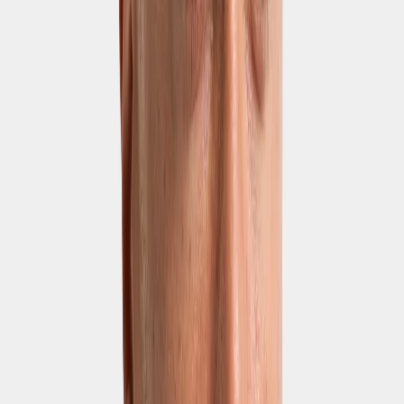
0
Hoppa till innehåll
Ven Men's Full-Zip
Aluminum melange
100 €
Größe wählen