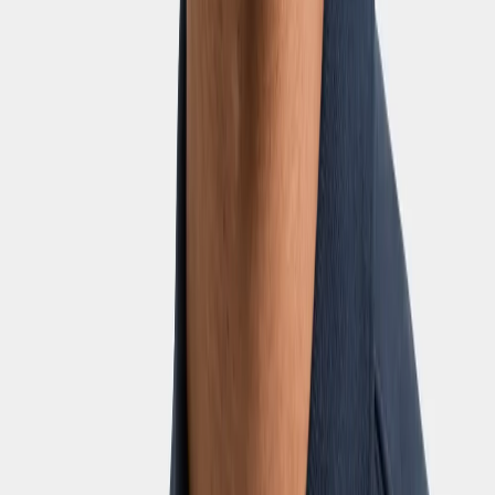
Fit
Funktionen
Material & Pflegehinweise
Bewertungen & Rezensionen
5.0