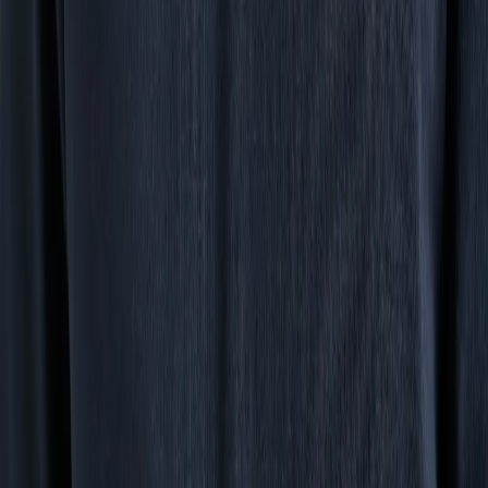
Strl:
XS-XXXL
XS
S
M
L
XL
XXL
XXXL
Torö Sweater
75 €
Strl:
XS-XXXL
XS
S
M
L
XL
XXL
XXXL
Ven Men's Hoodie Didriksons
90 €
Strl:
XS-XXXL
XS
S
M
L
XL
XXL
XXXL
Noel Sweater
90 €