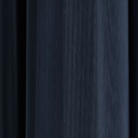
Germany (EUR)
Sociala media