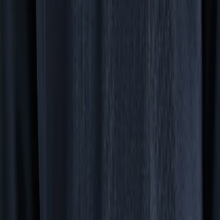
Strl:
XS-XXXL
XS
S
M
L
XL
XXL
XXXL
Jake Full-Zip
120 €
+
1
Strl:
S-XXXL
S
M
L
XL
XXL
XXXL
Noel Sweater
90 €
+
1
Strl:
S-XXXL
S
M
L
XL
XXL
XXXL