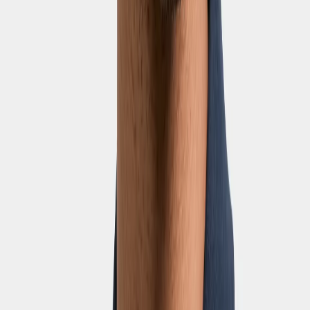
(
1
Bewertungen
)
Farbe
:
Aluminum melange
Größe
Größentabelle
XS
S
M
L
XL
XXL
XXXL
Größe wählen
Schnelle Lieferungen
|
Kostenlose Retouren
|
Schwedisches Design
Eigenschaften
Shell
Beschreibung
Masse des Kleidungsstücks