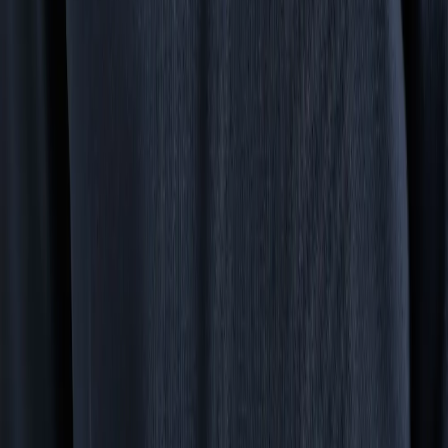
Strl:
S-XXXL
S
M
L
XL
XXL
XXXL
Heritage Men's Hoodie
90 €
Strl:
XS-XXXL
XS
S
M
L
XL
XXL
XXXL
Fyn Men's Sweater
70 €
+
1
Strl:
XS-XXXL
XS
S
M
L
XL
XXL
XXXL
Ven Men's Hoodie See You Outside
90 €